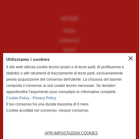
NOTIZIE
News
Istituzioni
Eventi
close
Guide
Utilizziamo i cookies
Il sito web utilizza cookie tecnici propri e di terze parti, di profilazione e
statistici o altri strumenti di tracciamento di terze parti, esclusivamente
UTILITÀ
previa acquisizione del consenso dell'utente. La chiusura del banner
comporta il consenso ai soli cookie tecnici necessari. Se desideri
homepage
approfondire l'argomento puoi consultare le informative complete.
Contattaci
Cookie Policy
-
Privacy Policy
Il tuo consenso ha una durata massima di 6 mesi.
Segnalazioni
Cookie accettati nel consenso: nessun consenso
Privacy Policy
Cookie Policy
APRI IMPOSTAZIONI COOKIES
Mappa del sito web