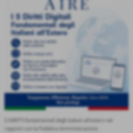
5 DIRITTI fondamentali degli Italiani all'estero nei
rapporti con la Pubblica Amministrazione.