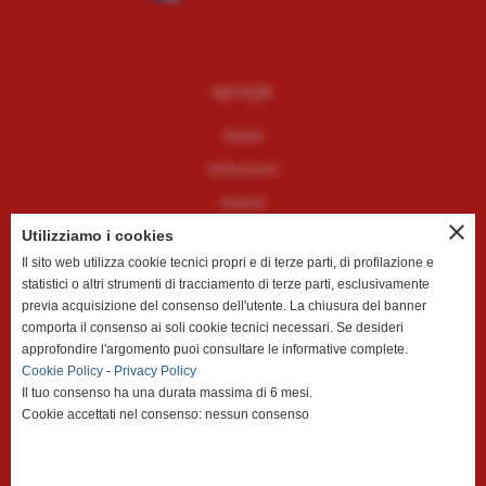
NOTIZIE
News
Istituzioni
Eventi
close
Guide
Utilizziamo i cookies
Il sito web utilizza cookie tecnici propri e di terze parti, di profilazione e
statistici o altri strumenti di tracciamento di terze parti, esclusivamente
UTILITÀ
previa acquisizione del consenso dell'utente. La chiusura del banner
comporta il consenso ai soli cookie tecnici necessari. Se desideri
homepage
approfondire l'argomento puoi consultare le informative complete.
Contattaci
Cookie Policy
-
Privacy Policy
Il tuo consenso ha una durata massima di 6 mesi.
Segnalazioni
Cookie accettati nel consenso: nessun consenso
Privacy Policy
Cookie Policy